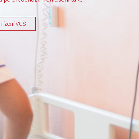
í řízení VOŠ