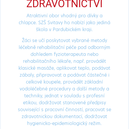
ZDRAVOTNICTVÍ
Atraktivní obor vhodný pro dívky a
chlapce. SZŠ Svitavy ho nabízí jako jediná
škola v Pardubickém kraji.
Žáci se učí poskytovat vybrané metody
léčebně rehabilitační péče pod odborným
dohledem fyzioterapeuta nebo
rehabilitačního lékaře, např. provádět
klasické masáže, aplikovat teplo, podávat
zábaly, připravovat a podávat částečné i
celkové koupele, provádět základní
vodoléčebné procedury a další metody a
techniky, jednat v souladu s profesní
etikou, dodržovat stanovené předpisy
související s pracovní činností, pracovat se
zdravotnickou dokumentací, dodržovat
hygienicko-epidemiologický režim.