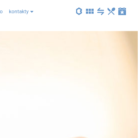
to
kontakty