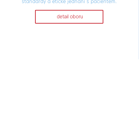
standardy a etické jednání s pacientem.
detail oboru