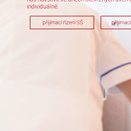
individuálně.
příjímací řízení SŠ
příjímac