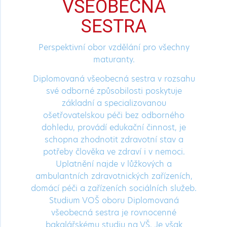
VŠEOBECNÁ
SESTRA
Perspektivní obor vzdělání pro všechny
maturanty.
Diplomovaná všeobecná sestra v rozsahu
své odborné způsobilosti poskytuje
základní a specializovanou
ošetřovatelskou péči bez odborného
dohledu, provádí edukační činnost, je
schopna zhodnotit zdravotní stav a
potřeby člověka ve zdraví i v nemoci.
Uplatnění najde v lůžkových a
ambulantních zdravotnických zařízeních,
domácí péči a zařízeních sociálních služeb.
Studium VOŠ oboru Diplomovaná
všeobecná sestra je rovnocenné
bakalářskému studiu na VŠ. Je však