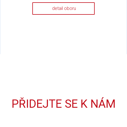
detail oboru
PŘIDEJTE SE K NÁM