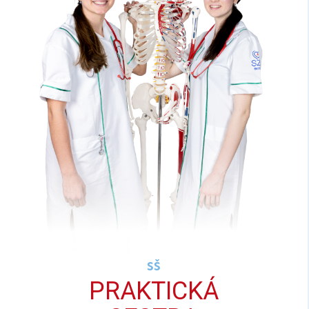
SŠ
PRAKTICKÁ