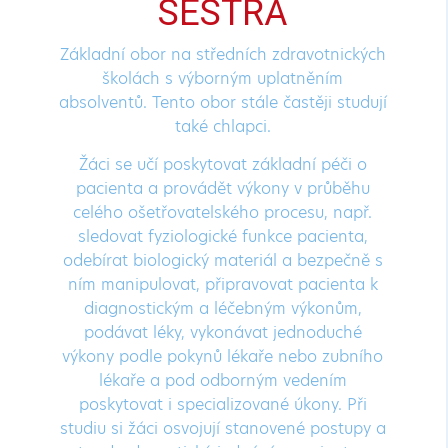
SESTRA
Základní obor na středních zdravotnických
školách s výborným uplatněním
absolventů. Tento obor stále častěji studují
také chlapci.
Žáci se učí poskytovat základní péči o
pacienta a provádět výkony v průběhu
celého ošetřovatelského procesu, např.
sledovat fyziologické funkce pacienta,
odebírat biologický materiál a bezpečně s
ním manipulovat, připravovat pacienta k
diagnostickým a léčebným výkonům,
podávat léky, vykonávat jednoduché
výkony podle pokynů lékaře nebo zubního
lékaře a pod odborným vedením
poskytovat i specializované úkony. Při
studiu si žáci osvojují stanovené postupy a