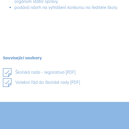
orgánům státní správy,
podává návrh na vyhlášení konkursu na ředitele školy.
Související
soubory
Školská rada - legislativa [PDF]
Volební řád do školské rady [PDF]