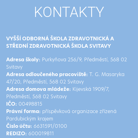
KONTAKTY
VYŠŠÍ ODBORNÁ ŠKOLA ZDRAVOTNICKÁ A
STŘEDNÍ ZDRAVOTNICKÁ ŠKOLA SVITAVY
Adresa školy:
Purkyňova 256/9, Předměstí, 568 02
Svitavy
Adresa odloučeného pracoviště:
T. G. Masaryka
47/20, Předměstí, 568 02 Svitavy
Adresa domova mládeže:
Kijevská 1909/7,
Předměstí, 568 02 Svitavy
IČO:
00498815
Právní forma:
příspěvková organizace zřízená
Pardubickým krajem
Číslo účtu:
6631591/0100
REDIZO:
600019811