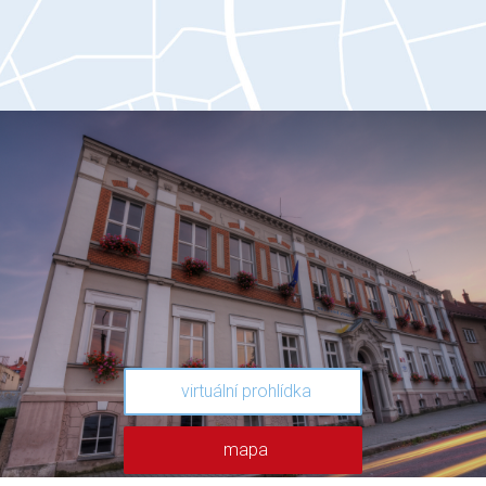
virtuální prohlídka
mapa