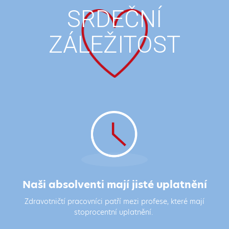
SRDEČNÍ
ZÁLEŽITOST
Naši absolventi mají jisté uplatnění
Zdravotničtí pracovníci patří mezi profese, které mají
stoprocentní uplatnění.