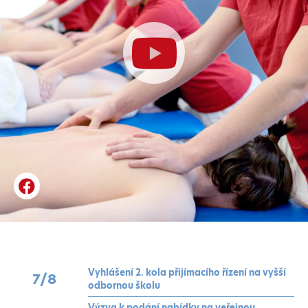
Vyhlášení 2. kola přijímacího řízení na vyšší
7
/8
odbornou školu
Výzva k podání nabídky na veřejnou