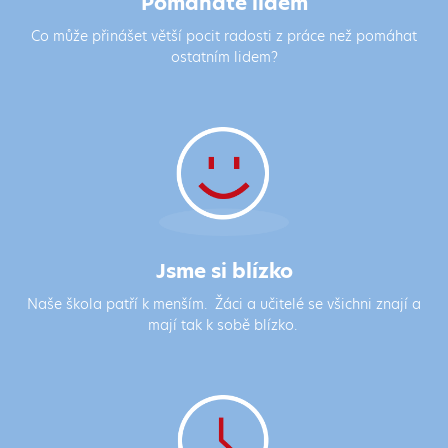
Pomáháte lidem
Co může přinášet větší pocit radosti z práce než pomáhat
ostatním lidem?
Jsme si blízko
Naše škola patří k menším. Žáci a učitelé se všichni znají a
mají tak k sobě blízko.