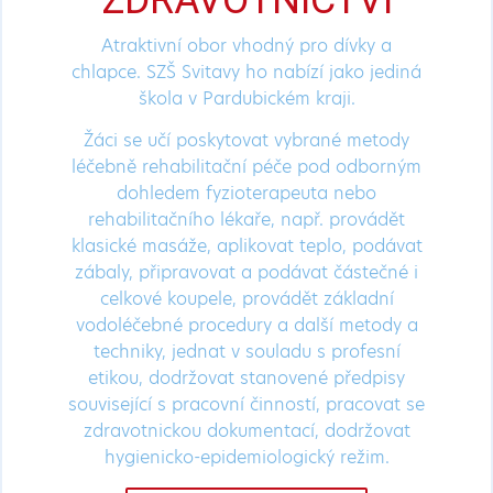
Atraktivní obor vhodný pro dívky a
chlapce. SZŠ Svitavy ho nabízí jako jediná
škola v Pardubickém kraji.
Žáci se učí poskytovat vybrané metody
léčebně rehabilitační péče pod odborným
dohledem fyzioterapeuta nebo
rehabilitačního lékaře, např. provádět
klasické masáže, aplikovat teplo, podávat
zábaly, připravovat a podávat částečné i
celkové koupele, provádět základní
vodoléčebné procedury a další metody a
techniky, jednat v souladu s profesní
etikou, dodržovat stanovené předpisy
související s pracovní činností, pracovat se
zdravotnickou dokumentací, dodržovat
hygienicko-epidemiologický režim.