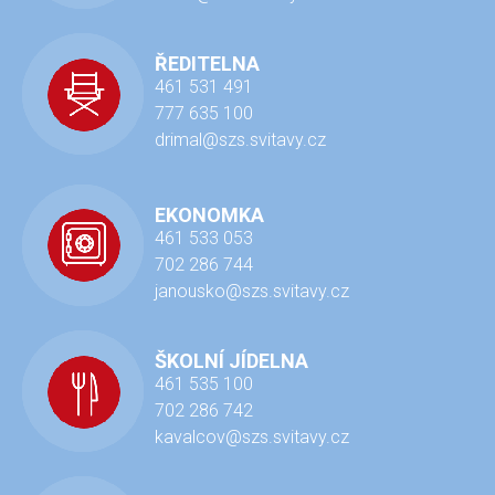
ŘEDITELNA
461 531 491
777 635 100
drimal@szs.svitavy.cz
EKONOMKA
461 533 053
702 286 744
janousko@szs.svitavy.cz
ŠKOLNÍ JÍDELNA
461 535 100
702 286 742
kavalcov@szs.svitavy.cz