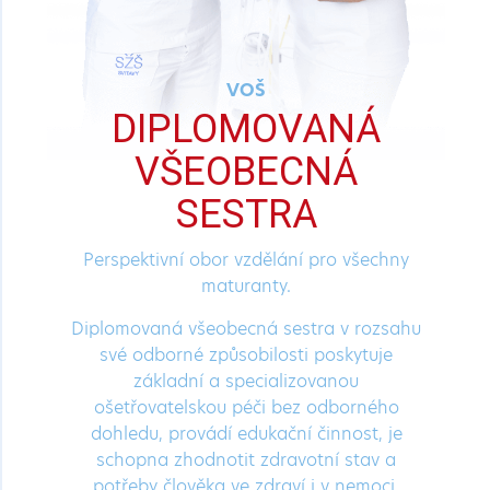
VOŠ
DIPLOMOVANÁ
VŠEOBECNÁ
SESTRA
Perspektivní obor vzdělání pro všechny
maturanty.
Diplomovaná všeobecná sestra v rozsahu
své odborné způsobilosti poskytuje
základní a specializovanou
ošetřovatelskou péči bez odborného
dohledu, provádí edukační činnost, je
schopna zhodnotit zdravotní stav a
potřeby člověka ve zdraví i v nemoci.