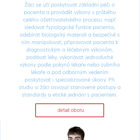
Žáci se učí poskytovat základní péči o
pacienta a provádět výkony v průběhu
celého ošetřovatelského procesu, např.
sledovat fyziologické funkce pacienta,
odebírat biologický materiál a bezpečně s
ním manipulovat, připravovat pacienta k
diagnostickým a léčebným výkonům,
podávat léky, vykonávat jednoduché
výkony podle pokynů lékaře nebo zubního
lékaře a pod odborným vedením
poskytovat i specializované úkony. Při
studiu si žáci osvojují stanovené postupy a
standardy a etické jednání s pacientem.
detail oboru