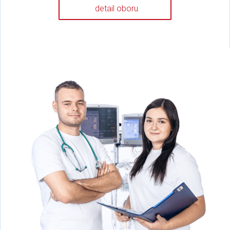
detail oboru