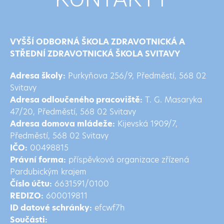
VYŠŠÍ ODBORNÁ ŠKOLA ZDRAVOTNICKÁ A
STŘEDNÍ ZDRAVOTNICKÁ ŠKOLA SVITAVY
Adresa školy:
Purkyňova 256/9, Předměstí, 568 02
Svitavy
Adresa odloučeného pracoviště:
T. G. Masaryka
47/20, Předměstí, 568 02 Svitavy
Adresa domova mládeže:
Kijevská 1909/7,
Předměstí, 568 02 Svitavy
IČO:
00498815
Právní forma:
příspěvková organizace zřízená
Pardubickým krajem
Číslo účtu:
6631591/0100
REDIZO:
600019811
ID datové schránky:
efcwf7h
Součásti: