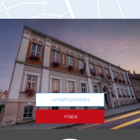
virtuální prohlídka
mapa