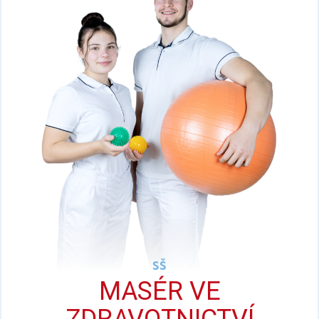
SŠ
MASÉR VE
ZDRAVOTNICTVÍ