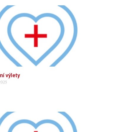
ní výlety
 2025