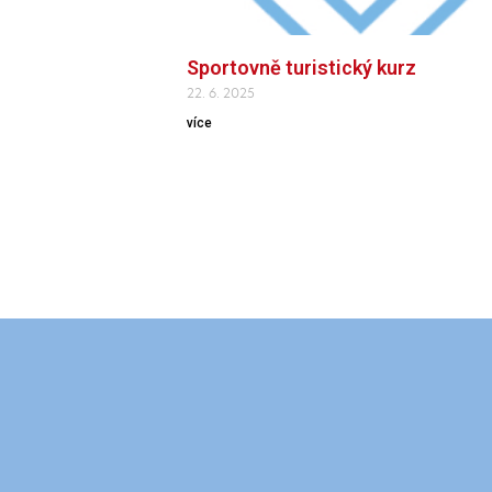
Sportovně turistický kurz
22. 6. 2025
více