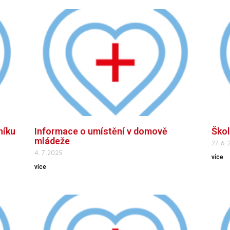
níku
Informace o umístění v domově
Škol
mládeže
27. 6.
4. 7. 2025
více
více