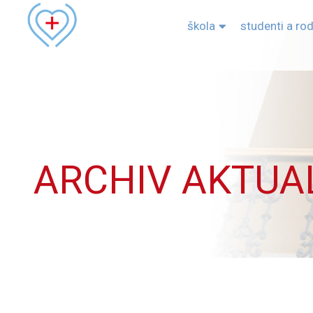
škola
studenti a ro
ARCHIV AKTUA