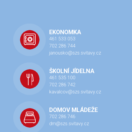
EKONOMKA
461 533 053
702 286 744
janousko@szs.svitavy.cz
ŠKOLNÍ JÍDELNA
461 535 100
702 286 742
kavalcov@szs.svitavy.cz
DOMOV MLÁDEŽE
702 286 746
dm@szs.svitavy.cz