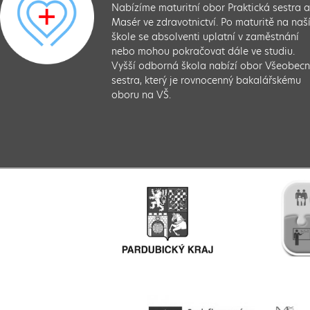
Nabízíme maturitní obor Praktická sestra 
Masér ve zdravotnictví. Po maturitě na naš
škole se absolventi uplatní v zaměstnání
nebo mohou pokračovat dále ve studiu.
Vyšší odborná škola nabízí obor Všeobec
sestra, který je rovnocenný bakalářskému
oboru na VŠ.