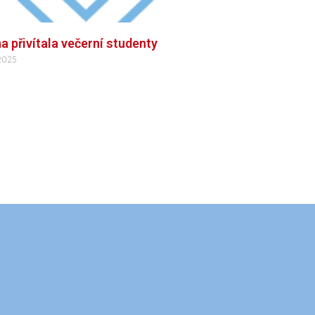
a přivítala večerní studenty
 2025